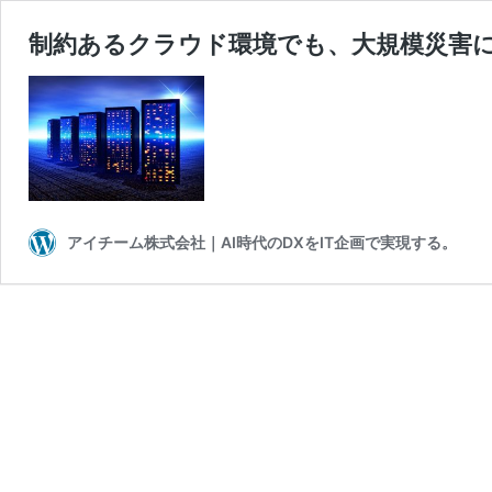
制約あるクラウド環境でも、大規模災害
アイチーム株式会社｜AI時代のDXをIT企画で実現する。