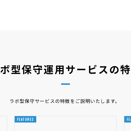
ボ型保守
運用サービスの
ラボ型保守サービスの特徴をご説明いたします。
FEATURE2
FE