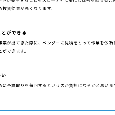
ントが要望することをスピーディに形にし改善を回せるた
め投資効果が高くなります。
ことができる
事案が出てきた際に、ベンダーに見積をとって作業を依頼
とができます。
いい
めに予算取りを毎回するというのが負担になるかと思いま
。