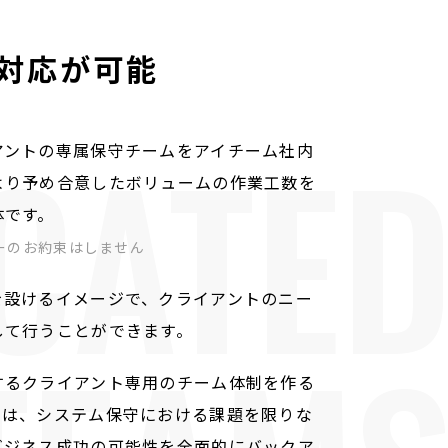
対応が可能
CATE
アントの専属保守チームをアイチーム社内
より予め合意したボリュームの作業工数を
体です。
ーのお約束はしません
を設けるイメージで、クライアントのニー
して行うことができます。
するクライアント専用のチーム体制を作る
では、システム保守における課題を限りな
ビジネス成功の可能性を全面的にバックア