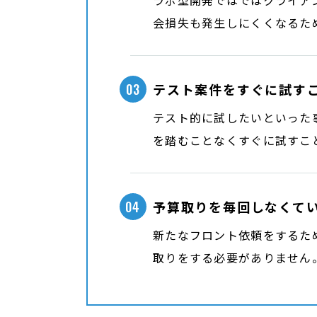
ラボ型開発ではではクライア
会損失も発生しにくくなるた
03
テスト案件をすぐに試す
テスト的に試したいといった
を踏むことなくすぐに試すこ
04
予算取りを毎回しなくて
新たなフロント依頼をするた
取りをする必要がありません