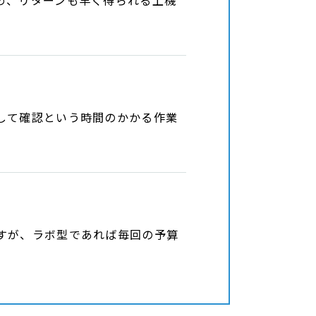
め、リターンも早く得られる上機
して確認という時間のかかる作業
すが、ラボ型であれば毎回の予算