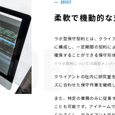
ABOUT
柔軟で機動的な
DEDI
ラボ型保守契約とは、クライ
に構成し、一定期間の契約に
確保することができる保守形
ラボ契約については固定メンバ
クライアントの社内に研究室
ズに合わせた保守作業を継続
また、特定の業務のみに従事
ことも可能です。アイチーム
く小さくし、クライアントの