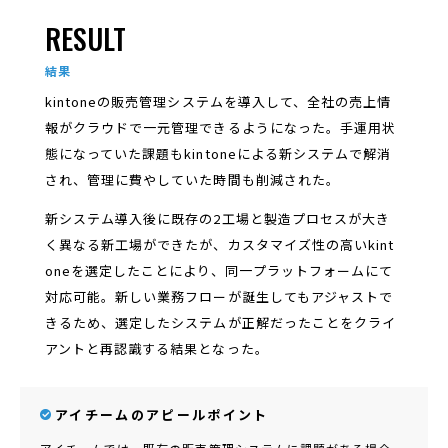
RESULT
結果
kintoneの販売管理システムを導入して、全社の売上情
報がクラウドで一元管理できるようになった。手運用状
態になっていた課題もkintoneによる新システムで解消
され、管理に費やしていた時間も削減された。
新システム導入後に既存の2工場と製造プロセスが大き
く異なる新工場ができたが、カスタマイズ性の高いkint
oneを選定したことにより、同一プラットフォームにて
対応可能。新しい業務フローが誕生してもアジャストで
きるため、選定したシステムが正解だったことをクライ
アントと再認識する結果となった。
アイチームのアピールポイント