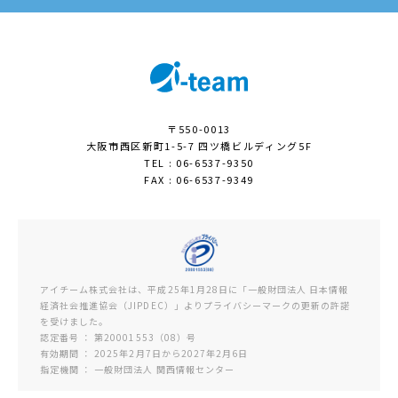
〒550-0013
大阪市西区新町1-5-7 四ツ橋ビルディング5F
TEL : 06-6537-9350
FAX : 06-6537-9349
アイチーム株式会社は、平成25年1月28日に「一般財団法人 日本情報
経済社会推進協会（JIPDEC）」よりプライバシーマークの更新の許諾
を受けました。
認定番号 ： 第20001553（08）号
有効期間 ： 2025年2月7日から2027年2月6日
指定機関 ： 一般財団法人 関西情報センター