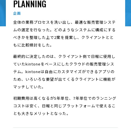
PLANNING
企画
全体の業務プロセスを洗い出し、最適な販売管理システ
ムの選定を行なった。どのようなシステムに構成にする
べきかを整理した上で2案を提案し、クライアントとと
もに比較検討をした。
最終的に決定したのは、クライアント側で日報に使用し
ていたkintoneをベースにしたクラウドの販売管理シス
テム。kintoneは自由にカスタマイズができるアプリの
ため、いろいろな要望が出てくるクライアントに機能が
マッチしていた。
初期費用は高くなるが5年単位、7年単位でのランニング
コストは安く、日報と同じプラットフォームで使えるこ
とも大きなメリットとなった。