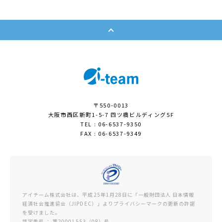
〒550-0013
大阪市西区新町1-5-7 四ツ橋ビルディング5F
TEL : 06-6537-9350
FAX : 06-6537-9349
アイチーム株式会社は、平成25年1月28日に「一般財団法人 日本情報
経済社会推進協会（JIPDEC）」よりプライバシーマークの更新の許諾
を受けました。
認定番号 ： 第20001553（08）号