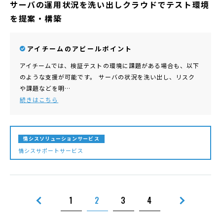
サーバの運用状況を洗い出しクラウドでテスト環境
を提案・構築
アイチームのアピールポイント
アイチームでは、検証テストの環境に課題がある場合も、以下
のような支援が可能です。 サーバの状況を洗い出し、リスク
や課題などを明…
続きはこちら
情シスソリューションサービス
情シスサポートサービス
1
2
3
4